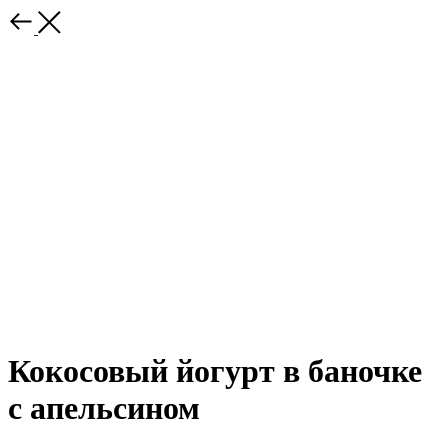
Кокосовый йогурт в баночке
с апельсином