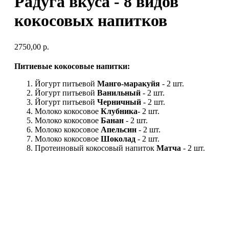
Радуга вкуса - 8 видов
кокосовых напитков
2750,00
р.
Питиевые кокосовые напитки:
Йогурт питьевой
Манго-маракуйя
- 2 шт.
Йогурт питьевой
Ванильный
- 2 шт.
Йогурт питьевой
Черничный
- 2 шт.
Молоко кокосовое
Клубника
- 2 шт.
Молоко кокосовое
Банан
- 2 шт.
Молоко кокосовое
Апельсин
- 2 шт.
Молоко кокосовое
Шоколад
- 2 шт.
Протеиновый кокосовый напиток
Матча
- 2 шт.